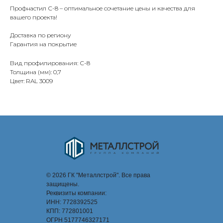
Профнастил С-8 – оптимальное сочетание цены и качества для
вашего проекта!
Доставка по региону
Гарантия на покрытие
Вид профилирования: С-8
Толщина (мм): 0,7
Цвет: RAL 3009
© 2026 ГК "Металлстрой". Все права
защищены.
Реквизиты компании:
ИНН: 7728392525
КПП: 772801001
ОГРН 5177746327171