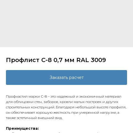
Профлист С-8 0,7 мм RAL 3009
Заказать расчет
Профнастил марки С-8 – это надежный и экономичный материал
для облицовки стен, заборов, кровли малых построек и других
строительных конструкций. Благодаря небольшой высоте профиля,
он обеспечивает хорошую жесткость при умеренной нагрузке, а
также эстетичный внешний вид.
Преимущества: