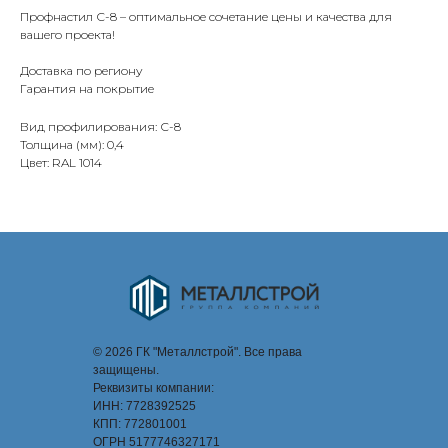
Профнастил С-8 – оптимальное сочетание цены и качества для
вашего проекта!
Доставка по региону
Гарантия на покрытие
Вид профилирования: С-8
Толщина (мм): 0,4
Цвет: RAL 1014
© 2026 ГК "Металлстрой". Все права
защищены.
Реквизиты компании:
ИНН: 7728392525
КПП: 772801001
ОГРН 5177746327171