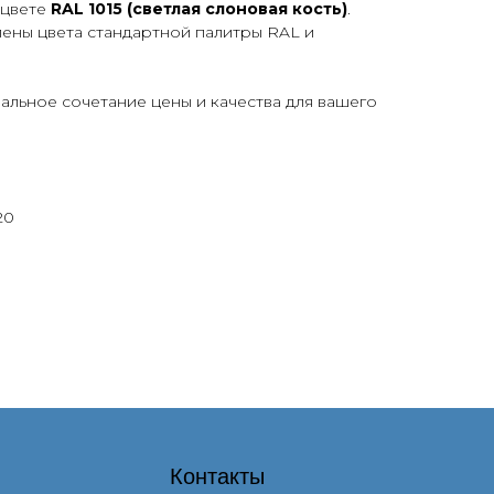
 цвете
RAL 1015 (светлая слоновая кость)
.
лены цвета стандартной палитры RAL и
льное сочетание цены и качества для вашего
20
Контакты