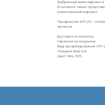
Выбранный вами вариант в
В каталоге также представ
оцинкованный вариант.
Профнастил МП-20 – оптима
проекта!
Доставка по региону
Гарантия на покрытие
Вид профилирования: МП-
Толщина (мм): 0,6
Цвет: RAL 1015