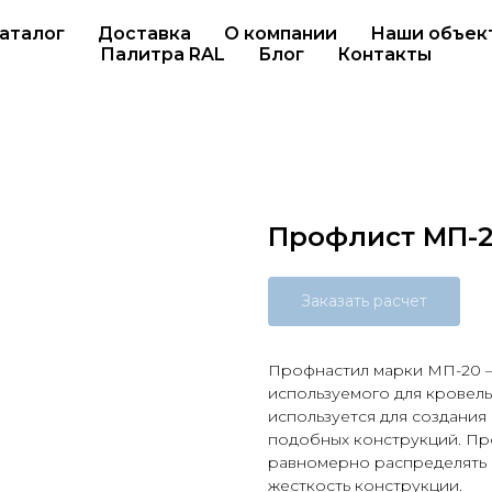
аталог
Доставка
О компании
Наши объек
Палитра RAL
Блог
Контакты
Профлист МП-20
Заказать расчет
Профнастил марки МП-20 – 
используемого для кровель
используется для создания
подобных конструкций. Пр
равномерно распределять 
жесткость конструкции.