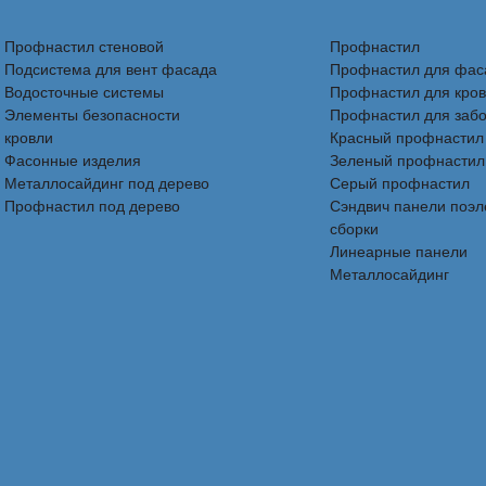
Профнастил стеновой
Профнастил
Подсистема для вент фасада
Профнастил для фас
Водосточные системы
Профнастил для кро
Элементы безопасности
Профнастил для заб
кровли
Красный профнастил
Фасонные изделия
Зеленый профнастил
Металлосайдинг под дерево
Серый профнастил
Профнастил под дерево
Сэндвич панели поэ
сборки
Линеарные панели
Металлосайдинг