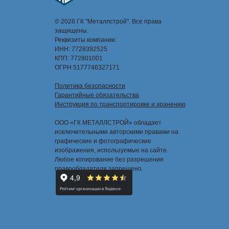
© 2026 ГК "Металлстрой". Все права
защищены.
Реквизиты компании:
ИНН: 7728392525
КПП: 772801001
ОГРН 5177746327171
Политика безопасности
Гарантийные обязательства
Инструкция по транспортировке и хранению
ООО «ГК МЕТАЛЛСТРОЙ» обладает
исключительными авторскими правами на
графические и фотографические
изображения, используемые на сайте.
Любое копирование без разрешения
правообладателя запрещено.