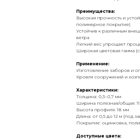
Преимущества:
Высокая прочность и устой
полимерное покрытие)
Устойчив к различным внеш
ветра
Легкий вес упрощает проц
Широкая цветовая гамма (с
Применение:
Изготовление заборов и о
Кровля сооружений и хозп
Характеристики:
Толщина: 0,3–0,7 мм
Ширина полезная/общая: 11
Высота профиля: 18 мм
Длина: от 0,5 до 12 м (под за
Покрытие: оцинковка, пол
Доступные цвета: