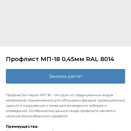
Профлист МП-18 0,45мм RAL 8014
Заказать расчет
Профнастил марки МП-18 – это один из традиционных видов
материалов, применяемый для облицовки фасадов промышленных
зданий и сооружений, а также для возведения заборов и
ограждений. Особенностью данного вида профлиста является
наличие волнообразного профиля.
Преимущества: