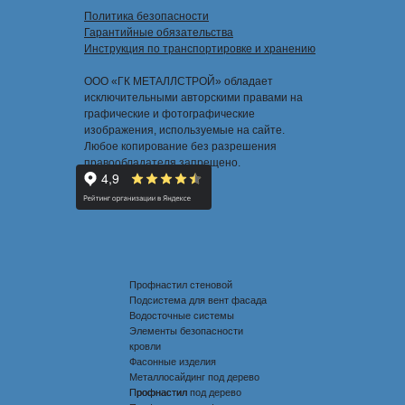
Политика безопасности
Гарантийные обязательства
Инструкция по транспортировке и хранению
ООО «ГК МЕТАЛЛСТРОЙ» обладает
исключительными авторскими правами на
графические и фотографические
изображения, используемые на сайте.
Любое копирование без разрешения
правообладателя запрещено.
Профнастил стеновой
Подсистема для вент фасада
Водосточные системы
Элементы безопасности
кровли
Фасонные изделия
Металлосайдинг под дерево
Профнастил под дерево
Профнастил