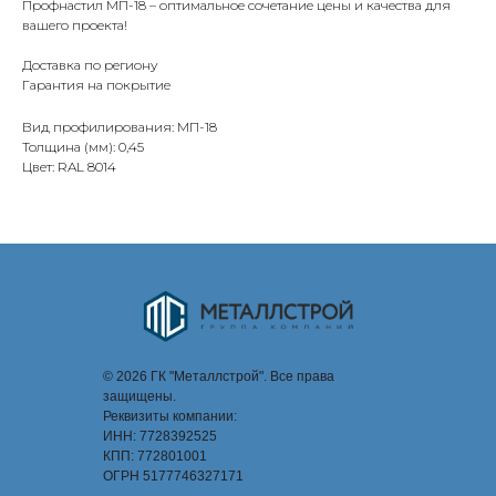
Профнастил МП-18 – оптимальное сочетание цены и качества для
вашего проекта!
Доставка по региону
Гарантия на покрытие
Вид профилирования: МП-18
Толщина (мм): 0,45
Цвет: RAL 8014
© 2026 ГК "Металлстрой". Все права
защищены.
Реквизиты компании:
ИНН: 7728392525
КПП: 772801001
ОГРН 5177746327171