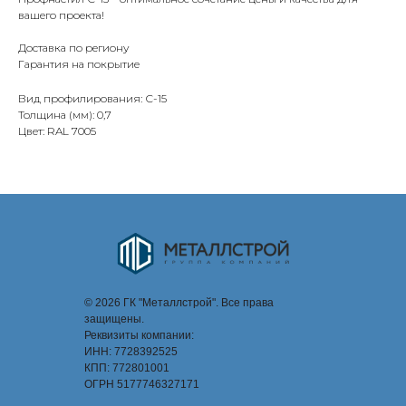
вашего проекта!
Доставка по региону
Гарантия на покрытие
Вид профилирования: С-15
Толщина (мм): 0,7
Цвет: RAL 7005
© 2026 ГК "Металлстрой". Все права
защищены.
Реквизиты компании:
ИНН: 7728392525
КПП: 772801001
ОГРН 5177746327171