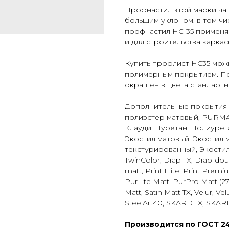
Профнастил этой марки ча
большим уклоном, в том чи
профнастил НС-35 применя
и для строительства каркас
Купить профлист НС35 можно
полимерным покрытием. По
окрашен в цвета стандартн
Дополнительные покрытия 
полиэстер матовый, PURMAN
Клауди, Пуретан, Полиурет
Экостил матовый, Экостил 
текстурированный, Экостил
TwinColor, Drap TX, Drap-dou
matt, Print Elite, Print Prem
PurLite Matt, PurPro Matt (275
Matt, Satin Matt TX, Velur, V
SteelArt40, SKARDEX, SKA
Производится по ГОСТ 24