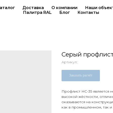
аталог
Доставка
О компании
Наши объек
Палитра RAL
Блог
Контакты
Серый профлист
Артикул:
Заказать расчёт
Профлист НС-35 является 
высокой жёсткости, отличн
оказываются на конструкци
как в промышленном, так и