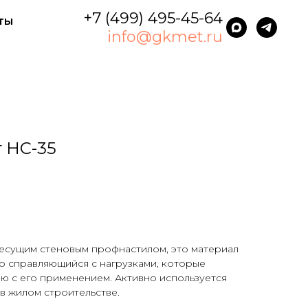
+7 (499) 495-45-64
ты
info@gkmet.ru
 НС-35
несущим стеновым профнастилом, это материал
о справляющийся с нагрузками, которые
ю с его применением. Активно используется
 в жилом строительстве.