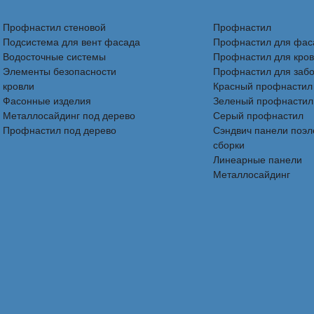
Профнастил стеновой
Профнастил
Подсистема для вент фасада
Профнастил для фас
Водосточные системы
Профнастил для кро
Элементы безопасности
Профнастил для заб
кровли
Красный профнастил
Фасонные изделия
Зеленый профнастил
Металлосайдинг под дерево
Серый профнастил
Профнастил под дерево
Сэндвич панели поэ
сборки
Линеарные панели
Металлосайдинг