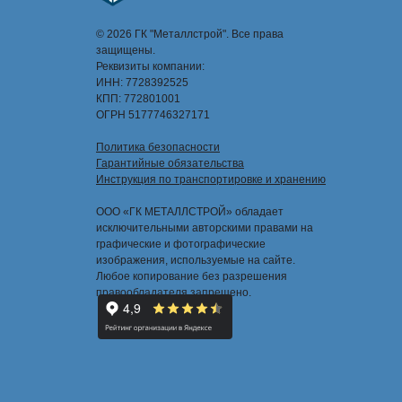
© 2026 ГК "Металлстрой". Все права
защищены.
Реквизиты компании:
ИНН: 7728392525
КПП: 772801001
ОГРН 5177746327171
Политика безопасности
Гарантийные обязательства
Инструкция по транспортировке и хранению
ООО «ГК МЕТАЛЛСТРОЙ» обладает
исключительными авторскими правами на
графические и фотографические
изображения, используемые на сайте.
Любое копирование без разрешения
правообладателя запрещено.