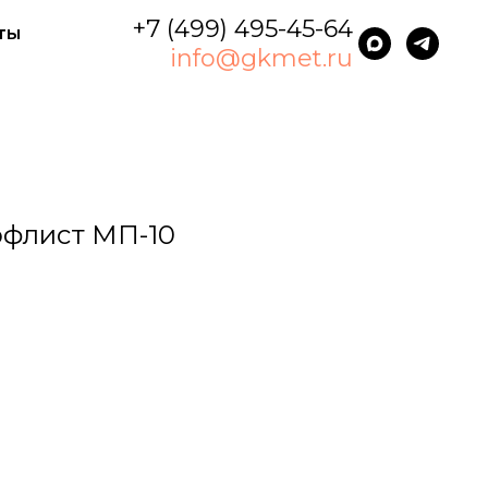
+7 (499) 495-45-64
ты
info@gkmet.ru
офлист МП-10