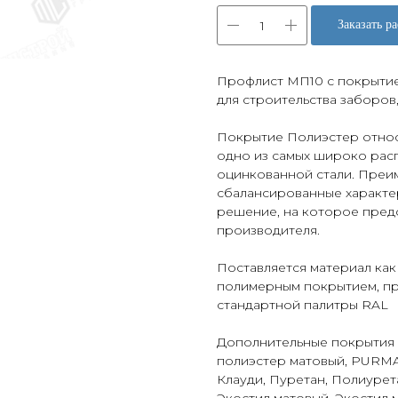
Заказать ра
Профлист МП10 с покрытие
для строительства заборов
Покрытие Полиэстер относи
одно из самых широко рас
оцинкованной стали. Преи
сбалансированные характе
решение, на которое предо
производителя.
Поставляется материал как
полимерным покрытием, пр
стандартной палитры RAL
Дополнительные покрытия 
полиэстер матовый, PURMAN
Клауди, Пуретан, Полиурет