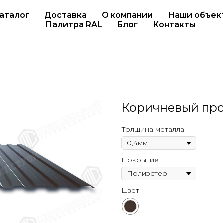
аталог
Доставка
О компании
Наши объек
Палитра RAL
Блог
Контакты
Коричневый пр
Толщина металла
Покрытие
Цвет