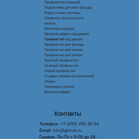
Профнастил стеновой
Подсистема для вент фасада
Водосточные системы
Элементы безопасности
кровли
Фасонные изделия
Металлосайдинг под дерево
Профнастил под дерево
Профнастил
Профнастил для фасада
Профнастил для кровли
Профнастил для забора
Красный профнастил
Зеленый профнастил
Серый профнастил
Сэндвич панели поэлементной
сборки
Линеарные панели
Металлосайдинг
Контакты
Телефон:
+7 (499) 495-45-64
Email:
info@gkmet.ru
График: Пн-Пт с 9-00 до 18-