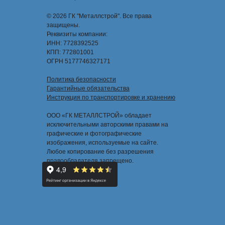
© 2026 ГК "Металлстрой". Все права
защищены.
Реквизиты компании:
ИНН: 7728392525
КПП: 772801001
ОГРН 5177746327171
Политика безопасности
Гарантийные обязательства
Инструкция по транспортировке и хранению
ООО «ГК МЕТАЛЛСТРОЙ» обладает
исключительными авторскими правами на
графические и фотографические
изображения, используемые на сайте.
Любое копирование без разрешения
правообладателя запрещено.