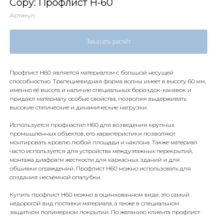
Copy: Профлист Н-60
Артикул:
Заказать расчёт
Профлист Н60 является материалом с большой несущей
способностью. Трапециевидная форма волны имеет в высоту 60 мм,
именно её высота и наличие специальных бороздок-канавок и
придают материалу особые свойства, позволяя выдерживать
высокие статические и динамические нагрузки.
Используется профнастил Н60 для возведения крупных
промышленных объектов, его характеристики позволяют
монтировать кровлю любой площади и наклона. Также материал
часто используется для устройства междуэтажных перекрытий,
монтажа диафрагм жесткости для каркасных зданий и для
обшивки ограждений. Профлист Н60 можно использовать для
создания несъёмной опалубки.
Купить профлист Н60 можно в оцинкованном виде, это самый
недорогой вид поставки материала, а также в специальном
защитном полимерном покрытии. По желанию клиента профлист