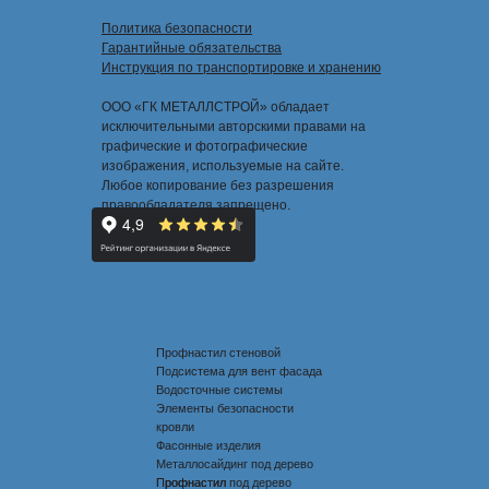
Политика безопасности
Гарантийные обязательства
Инструкция по транспортировке и хранению
ООО «ГК МЕТАЛЛСТРОЙ» обладает
исключительными авторскими правами на
графические и фотографические
изображения, используемые на сайте.
Любое копирование без разрешения
правообладателя запрещено.
Профнастил стеновой
Подсистема для вент фасада
Водосточные системы
Элементы безопасности
кровли
Фасонные изделия
Металлосайдинг под дерево
Профнастил под дерево
Профнастил