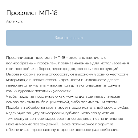
Профлист МП-18
Артикул:
Заказать расчёт
Профилированные листы МП-18 – это стальные листы с
волнообразным профилем, предназначенные для использования
при постройке заборов, перегородок, стеновых конструкций.
Высота и форма волны способствуют высокому уровню жесткости
материала, а высокая степень прочности и надежности делает
материал оптимальным вариантом для использования даже в
самых суровых погодных условиях.
Чтобы изделие прослужило как можно дольше, металлическая
основа покрыта либо оцинковкой, либо полимерным слоем.
Подобная обработка гарантирует продолжительный срок службы,
надежную защиту от коррозии, губительного воздействия
температурных перепадов, всех типов осадков, незначительных
механических повреждений. Также полимерное покрытие
обеспечивает профнастилу широкое цветовое разнообразие.