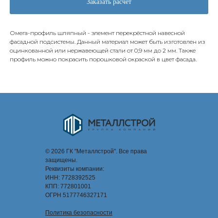
Заказать расчёт
Омега-профиль шляпный - элемент перекрёстной навесной
фасадной подсистемы. Данный материал может быть изготовлен из
оцинкованной или нержавеющей стали от 0,9 мм до 2 мм. Также
профиль можно покрасить порошковой окраской в цвет фасада.
© 2026 ГК "Металлстрой". Все права
защищены.
Реквизиты компании:
ИНН: 7728392525
КПП: 772801001
ОГРН 5177746327171
Политика безопасности