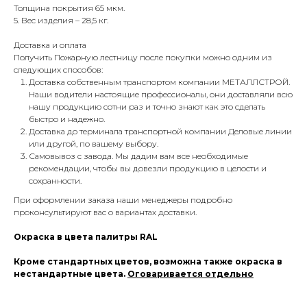
Толщина покрытия 65 мкм.
5. Вес изделия – 28,5 кг.
Доставка и оплата
Получить Пожарную лестницу после покупки можно одним из
следующих способов:
Доставка собственным транспортом компании МЕТАЛЛСТРОЙ.
Наши водители настоящие профессионалы, они доставляли всю
нашу продукцию сотни раз и точно знают как это сделать
быстро и надежно.
Доставка до терминала транспортной компании Деловые линии
или другой, по вашему выбору.
Самовывоз с завода. Мы дадим вам все необходимые
рекомендации, чтобы вы довезли продукцию в целости и
сохранности.
При оформлении заказа наши менеджеры подробно
проконсультируют вас о вариантах доставки.
Окраска в цвета палитры RAL
Кроме стандартных цветов, возможна также окраска в
нестандартные цвета.
Оговаривается отдельно