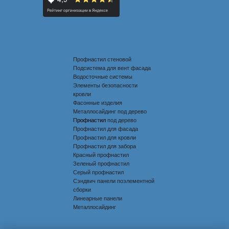
Профнастил стеновой
Подсистема для вент фасада
Водосточные системы
Элементы безопасности
кровли
Фасонные изделия
Металлосайдинг под дерево
Профнастил под дерево
Профнастил
Профнастил для фасада
Профнастил для кровли
Профнастил для забора
Красный профнастил
Зеленый профнастил
Серый профнастил
Сэндвич панели поэлементной
сборки
Линеарные панели
Металлосайдинг