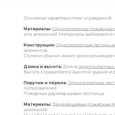
Основные характеристики ограждений:
Материалы:
Однопролетные пожарные 
или алюминий. Материалы выбираются с 
Конструкция:
Однопролетные лестницы
элементов.
Ступени обычно имеют антискользящее 
Длина и высота:
Длина
однопролетных 
Высота определяется высотой здания и 
Поручни и перила:
Однопролетные лес
пользователей.
Пожарные двухмаршевые лестницы:
Материалы:
Двухмаршевые пожарные л
алюминий.