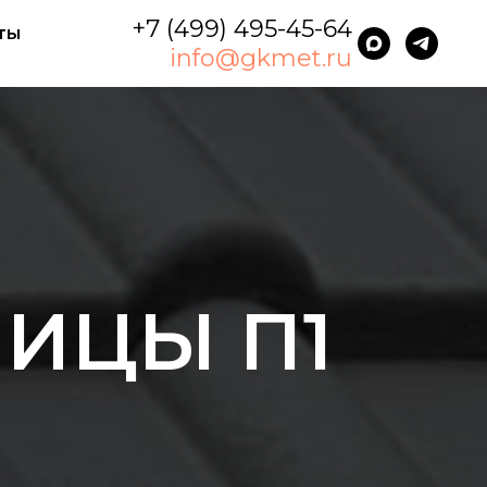
+7 (499) 495-45-64
ты
info@gkmet.ru
ИЦЫ П1