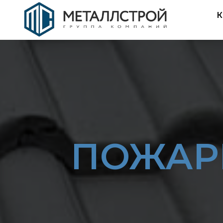
К
ПОЖАР