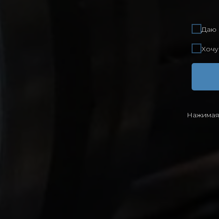
Даю 
Хочу
Нажимая 