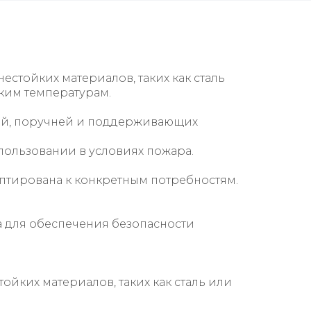
естойких материалов, таких как сталь
ким температурам.
ей, поручней и поддерживающих
ользовании в условиях пожара.
аптирована к конкретным потребностям.
 для обеспечения безопасности
ойких материалов, таких как сталь или