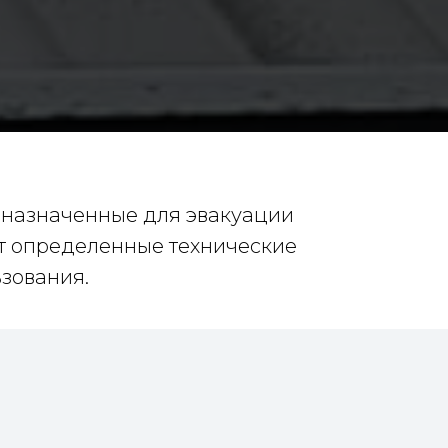
дназначенные для эвакуации
ют определенные технические
зования.