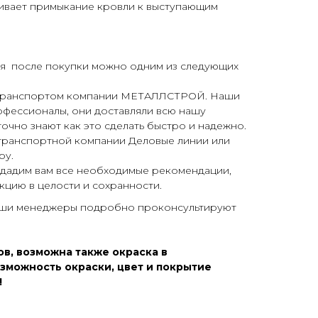
ивает примыкание кровли к выступающим
я после покупки можно одним из следующих
 транспортом компании МЕТАЛЛСТРОЙ. Наши
офессионалы, они доставляли всю нашу
очно знают как это сделать быстро и надежно.
 транспортной компании Деловые линии или
ру.
 дадим вам все необходимые рекомендации,
кцию в целости и сохранности.
аши менеджеры подробно проконсультируют
в, возможна также окраска в
зможность окраски, цвет и покрытие
!