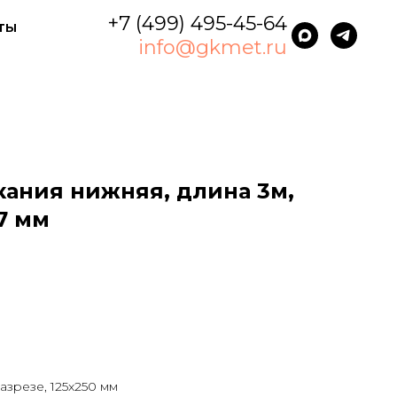
+7 (499) 495-45-64
ты
info@gkmet.ru
ания нижняя, длина 3м,
7 мм
азрезе, 125x250 мм