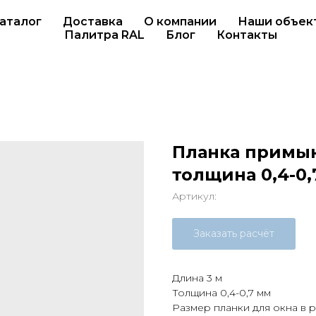
аталог
Доставка
О компании
Наши объек
Палитра RAL
Блог
Контакты
Планка примык
толщина 0,4-0,
Артикул:
Заказать расчёт
Длина 3 м
Толщина 0,4-0,7 мм
Размер планки для окна в р