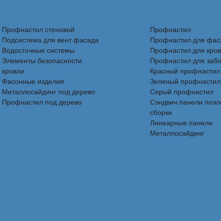
Профнастил стеновой
Профнастил
Подсистема для вент фасада
Профнастил для фас
Водосточные системы
Профнастил для кро
Элементы безопасности
Профнастил для заб
кровли
Красный профнастил
Фасонные изделия
Зеленый профнастил
Металлосайдинг под дерево
Серый профнастил
Профнастил под дерево
Сэндвич панели поэ
сборки
Линеарные панели
Металлосайдинг