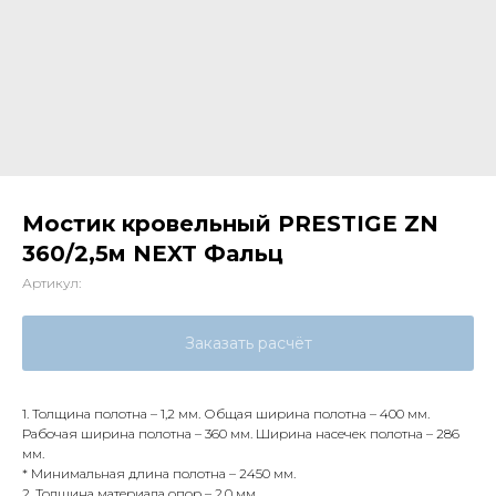
Мостик кровельный PRESTIGE ZN
360/2,5м NEXT Фальц
Артикул:
Заказать расчёт
1. Толщина полотна – 1,2 мм. Общая ширина полотна – 400 мм.
Рабочая ширина полотна – 360 мм. Ширина насечек полотна – 286
мм.
* Минимальная длина полотна – 2450 мм.
2. Толщина материала опор – 2,0 мм.