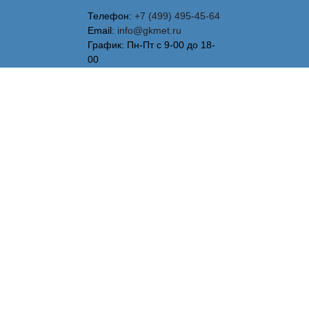
Телефон:
+7 (499) 495-45-64
Email:
info@gkmet.ru
График: Пн-Пт с 9-00 до 18-
00