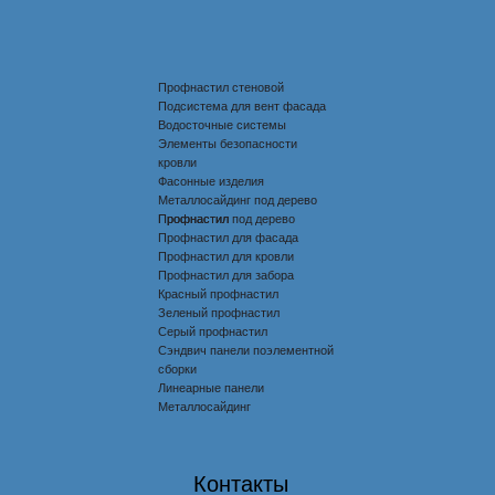
Профнастил стеновой
Подсистема для вент фасада
Водосточные системы
Элементы безопасности
кровли
Фасонные изделия
Металлосайдинг под дерево
Профнастил под дерево
Профнастил
Профнастил для фасада
Профнастил для кровли
Профнастил для забора
Красный профнастил
Зеленый профнастил
Серый профнастил
Сэндвич панели поэлементной
сборки
Линеарные панели
Металлосайдинг
Контакты