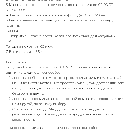
3. Материал опор – сталь горячеоцинкованная марки 02 ГОСТ
52246-2004.
4. Типы кровли – двойной стоячий фальц (не более 29 мм).
5. Рекомендуемый шаг между кронштейнами – равен размеру
картины
фальца.
6. Покрытие – краска порошковая полиэфирная для наружных
работ.
Толщина покрытия 65 мкм.
7. Вес изделия – 15,5 кг.
Доставка и оплата
Получить Переходный мостик PRESTIGE после покупки можно
одним из следующих способов:
Доставка собственным транспортом компании МЕТАЛЛСТРОЙ.
Наши водители настоящие профессионалы, они доставляли всю
нашу продукцию сотни раз и точно знают как это сделать
быстро и надежно.
Доставка до терминала транспортной компании Деловые линии
или другой, по вашему выбору.
Самовывоз с завода. Мы дадим вам все необходимые
рекомендации, чтобы вы довезли продукцию в целости и
сохранности.
При оформлении заказа наши менеджеры подробно