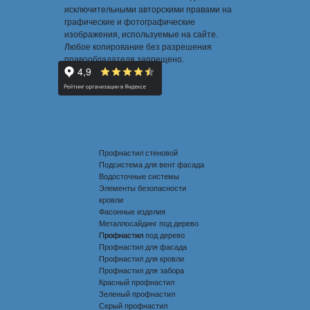
исключительными авторскими правами на
графические и фотографические
изображения, используемые на сайте.
Любое копирование без разрешения
правообладателя запрещено.
Профнастил стеновой
Подсистема для вент фасада
Водосточные системы
Элементы безопасности
кровли
Фасонные изделия
Металлосайдинг под дерево
Профнастил под дерево
Профнастил
Профнастил для фасада
Профнастил для кровли
Профнастил для забора
Красный профнастил
Зеленый профнастил
Серый профнастил