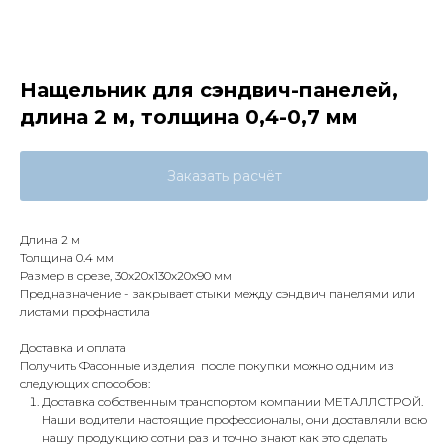
Нащельник для сэндвич-панелей,
длина 2 м, толщина 0,4-0,7 мм
Заказать расчёт
Длина 2 м
Толщина 0.4 мм
Размер в срезе, 30x20x130x20x90 мм
Предназначение - закрывает стыки между сэндвич панелями или
листами профнастила
Доставка и оплата
Получить Фасонные изделия после покупки можно одним из
следующих способов:
Доставка собственным транспортом компании МЕТАЛЛСТРОЙ.
Наши водители настоящие профессионалы, они доставляли всю
нашу продукцию сотни раз и точно знают как это сделать