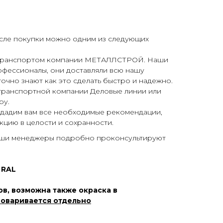
осле покупки можно одним из следующих
 транспортом компании МЕТАЛЛСТРОЙ. Наши
офессионалы, они доставляли всю нашу
очно знают как это сделать быстро и надежно.
 транспортной компании Деловые линии или
ру.
 дадим вам все необходимые рекомендации,
кцию в целости и сохранности.
аши менеджеры подробно проконсультируют
 RAL
в, возможна также окраска в
оваривается отдельно