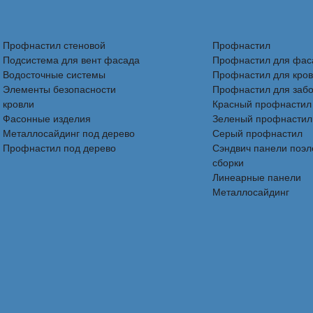
Профнастил стеновой
Профнастил
Подсистема для вент фасада
Профнастил для фас
Водосточные системы
Профнастил для кро
Элементы безопасности
Профнастил для заб
кровли
Красный профнастил
Фасонные изделия
Зеленый профнастил
Металлосайдинг под дерево
Серый профнастил
Профнастил под дерево
Сэндвич панели поэ
сборки
Линеарные панели
Металлосайдинг