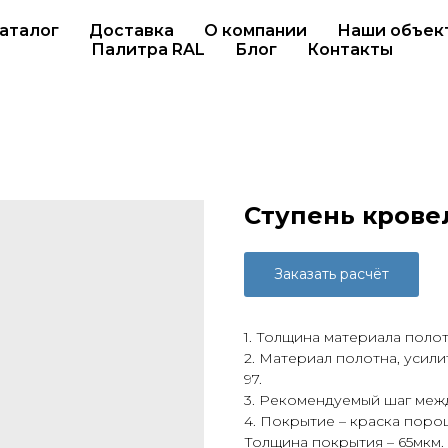
аталог
Доставка
О компании
Наши объек
Палитра RAL
Блог
Контакты
Ступень кровел
Заказать расчёт
1. Толщина материала полотн
2. Материал полотна, усилит
97.
3. Рекомендуемый шаг меж
4. Покрытие – краска поро
Толщина покрытия – 65мкм.