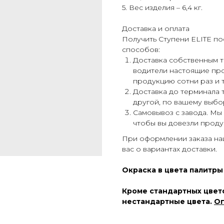
5. Вес изделия – 6,4 кг.
Доставка и оплата
Получить Ступени ELITE п
способов:
Доставка собственным
водители настоящие пр
продукцию сотни раз и т
Доставка до терминала
другой, по вашему выбо
Самовывоз с завода. Мы
чтобы вы довезли проду
При оформлении заказа н
вас о вариантах доставки.
Окраска в цвета палитры
Кроме стандартных цвето
нестандартные цвета.
Ог