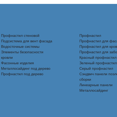
Профнастил стеновой
Профнастил
Подсистема для вент фасада
Профнастил для фас
Водосточные системы
Профнастил для кро
Элементы безопасности
Профнастил для заб
кровли
Красный профнастил
Фасонные изделия
Зеленый профнастил
Металлосайдинг под дерево
Серый профнастил
Профнастил под дерево
Сэндвич панели поэ
сборки
Линеарные панели
Металлосайдинг