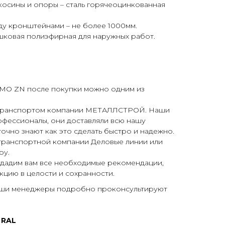
косины и опоры – сталь горячеоцинкованная
ду кронштейнами – не более 1000мм.
шковая полиэфирная для наружных работ.
MO ZN после покупки можно одним из
 транспортом компании МЕТАЛЛСТРОЙ. Наши
офессионалы, они доставляли всю нашу
очно знают как это сделать быстро и надежно.
 транспортной компании Деловые линии или
ру.
 дадим вам все необходимые рекомендации,
кцию в целости и сохранности.
аши менеджеры подробно проконсультируют
 RAL