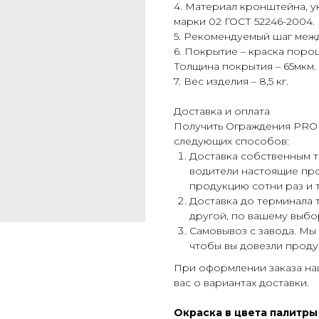
4. Материал кронштейна, у
марки 02 ГОСТ 52246-2004.
5. Рекомендуемый шаг меж
6. Покрытие – краска поро
Толщина покрытия – 65мкм.
7. Вес изделия – 8,5 кг.
Доставка и оплата
Получить Ограждения PRO
следующих способов:
Доставка собственным
водители настоящие пр
продукцию сотни раз и т
Доставка до терминала
другой, по вашему выбо
Самовывоз с завода. Мы
чтобы вы довезли проду
При оформлении заказа н
вас о вариантах доставки.
Окраска в цвета палитры