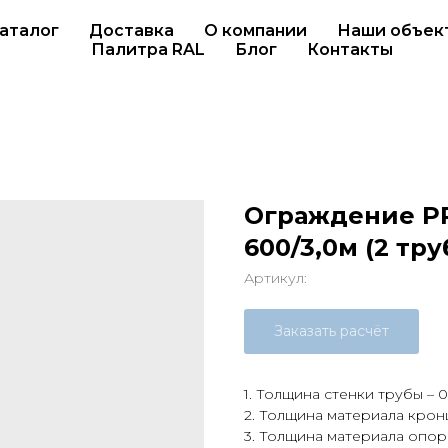
аталог
Доставка
О компании
Наши объек
Палитра RAL
Блог
Контакты
Ограждение PR
600/3,0м (2 тру
Артикул:
Заказать расчёт
1. Толщина стенки трубы – 0
2. Толщина материала крон
3. Толщина материала опоры