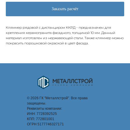
Заказать расчёт
Кляммер рядовой с дистанциром ККРД - предназначен для
крепления керамогранита фасадного, толщиной 10 мм. Данный
материал изготовлен из нержавеющей стали. Также кляммер можно
покрасить порошковой окраской в цвет фасада.
© 2026 ГК "Металлстрой". Все права
защищены.
Реквизиты компании:
ИНН: 7728392525
КПП: 772801001
ОГРН 5177746327171