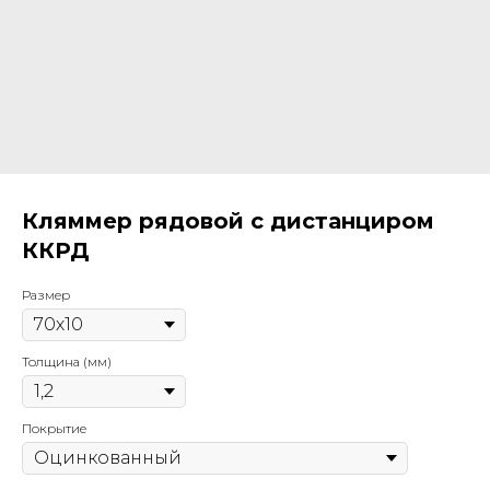
Кляммер рядовой с дистанциром
ККРД
Размер
Толщина (мм)
Покрытие