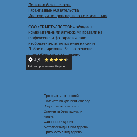
Политика безопасности
Гарантийные обязательства
Инструкция по транспортировке и хранению
ООО «ГК МЕТАЛЛСТРОЙ» обладает
исключительными авторскими правами на
графические и фотографические
изображения, используемые на сайте.
Любое копирование без разрешения
правообладателя запрещено.
Профнастил стеновой
Подсистема для вент фасада
Водосточные системы
Элементы безопасности
кровли
Фасонные изделия
Металлосайдинг под дерево
Профнастил под дерево
Профнастил