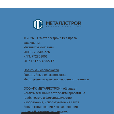
© 2026 ГК "Металлстрой". Все права
защищены.
Реквизиты компании:
ИНН: 7728392525
КПП: 772801001
ОГРН 5177746327171
Политика безопасности
Гарантийные обязательства
Инструкция по транспортировке и хранению
ООО «ГК МЕТАЛЛСТРОЙ» обладает
исключительными авторскими правами на
графические и фотографические
изображения, используемые на сайте.
Любое копирование без разрешения
правообладателя запрещено.