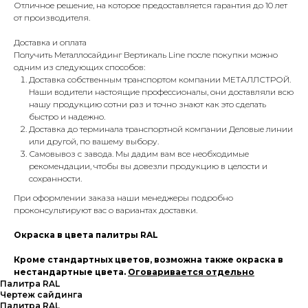
Отличное решение, на которое предоставляется гарантия до 10 лет
от производителя.
Доставка и оплата
Получить Металлосайдинг Вертикаль Line после покупки можно
одним из следующих способов:
Доставка собственным транспортом компании МЕТАЛЛСТРОЙ.
Наши водители настоящие профессионалы, они доставляли всю
нашу продукцию сотни раз и точно знают как это сделать
быстро и надежно.
Доставка до терминала транспортной компании Деловые линии
или другой, по вашему выбору.
Самовывоз с завода. Мы дадим вам все необходимые
рекомендации, чтобы вы довезли продукцию в целости и
сохранности.
При оформлении заказа наши менеджеры подробно
проконсультируют вас о вариантах доставки.
Окраска в цвета палитры RAL
Кроме стандартных цветов, возможна также окраска в
нестандартные цвета.
Оговаривается отдельно
Палитра RAL
Чертеж сайдинга
Палитра RAL