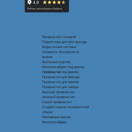
Профнастил стеновой
Подсистема для вент фасада
Водосточные системы
Элементы безопасности
кровли
Фасонные изделия
Металлосайдинг под дерево
Профнастил под дерево
Профнастил
Профнастил для фасада
Профнастил для кровли
Профнастил для забора
Красный профнастил
Зеленый профнастил
Серый профнастил
Сэндвич панели поэлементной
сборки
Линеарные панели
Металлосайдинг