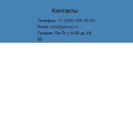
Контакты
Телефон:
+7 (499) 495-45-64
Email:
info@gkmet.ru
График: Пн-Пт с 9-00 до 18-
00