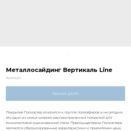
Металлосайдинг Вертикаль Line
Артикул:
Заказать расчёт
Покрытие Полиэстер относится к группе полиэфиров и на сегодня
это одно из самых широко распространенных покрытий для
тонколистовой оцинкованной стали. Преимуществами Полиэстера
являются сбалансированные характеристики и приемлемая цена.