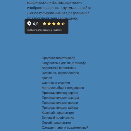
графические и фотографические
изображения, используемые на сайте.
Любое копирование без разрешения
правообладателя запрещено.
Профнастил стеновой
Подсистема для вент фасада
Водосточные системы
Элементы безопасности
кровли
Фасонные изделия
Металлосайдинг под дерево
Профнастил под дерево
Профнастил
Профнастил для фасада
Профнастил для кровли
Профнастил для забора
Красный профнастил
Зеленый профнастил
Серый профнастил
Сэндвич панели поэлементной