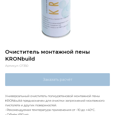
Очиститель монтажной пены
KRONbuild
Артикул:
CF350
Заказать расчёт
Универсальный очиститель полиуретановой монтажной пены
KRONbuild предназначен для очистки загрязнений монтажного
пистолета и других поверхностей.
• Рекомендуемая температура применения от –10 до +40°С.
• Объём: 650 мл.