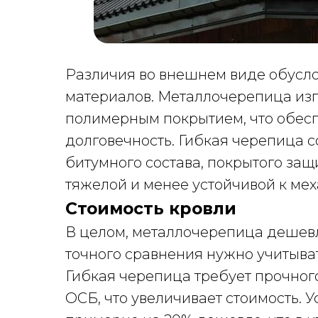
Различия во внешнем виде обусл
материалов. Металлочерепица изг
полимерным покрытием, что обесп
долговечность. Гибкая черепица с
битумного состава, покрытого защ
тяжелой и менее устойчивой к м
Стоимость кровли
В целом, металлочерепица дешевл
точного сравнения нужно учитыват
Гибкая черепица требует прочног
ОСБ, что увеличивает стоимость.