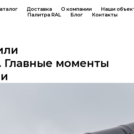
аталог
Доставка
О компании
Наши объек
Палитра RAL
Блог
Контакты
или
. Главные моменты
ли