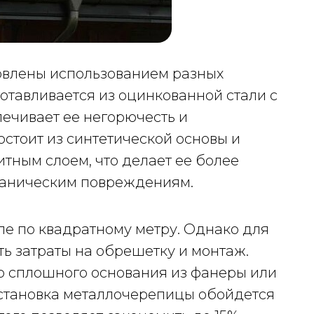
овлены использованием разных
отавливается из оцинкованной стали с
ечивает ее негорючесть и
остоит из синтетической основы и
итным слоем, что делает ее более
еханическим повреждениям.
е по квадратному метру. Однако для
ь затраты на обрешетку и монтаж.
о сплошного основания из фанеры или
 Установка металлочерепицы обойдется