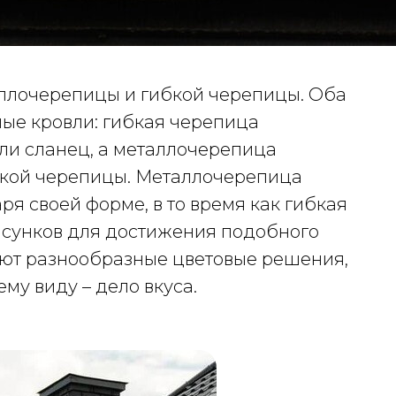
аллочерепицы и гибкой черепицы. Оба
ые кровли: гибкая черепица
ли сланец, а металлочерепица
ской черепицы. Металлочерепица
я своей форме, в то время как гибкая
исунков для достижения подобного
ают разнообразные цветовые решения,
му виду – дело вкуса.