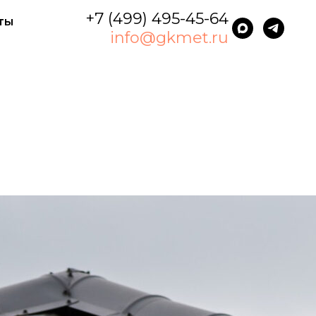
+7 (499) 495-45-64
ты
info@gkmet.ru