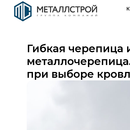
К
Гибкая черепица 
металлочерепица
при выборе кров