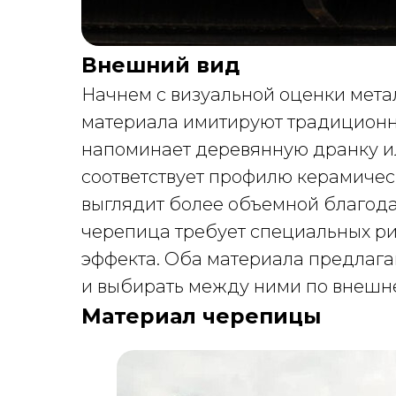
Внешний вид
Начнем с визуальной оценки мет
материала имитируют традиционн
напоминает деревянную дранку и
соответствует профилю керамиче
выглядит более объемной благодар
черепица требует специальных р
эффекта. Оба материала предлаг
и выбирать между ними по внешне
Материал черепицы