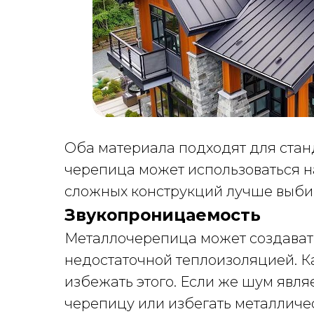
Оба материала подходят для стан
черепица может использоваться на
сложных конструкций лучше выби
Звукопроницаемость
Металлочерепица может создавать 
недостаточной теплоизоляцией. 
избежать этого. Если же шум явл
черепицу или избегать металличес