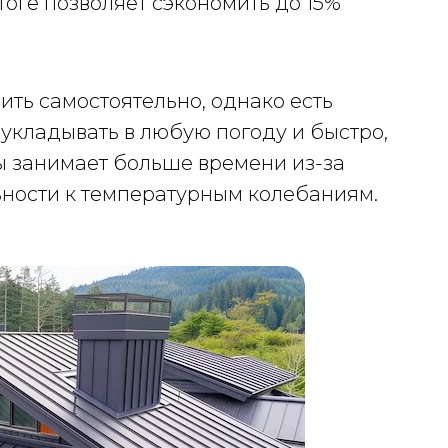
тоге позволяет сэкономить до 15%
ть самостоятельно, однако есть
кладывать в любую погоду и быстро,
ы занимает больше времени из-за
ьности к температурным колебаниям.