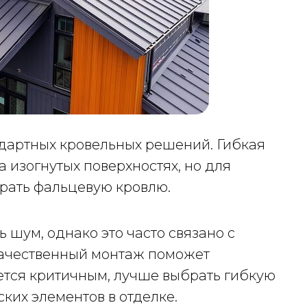
дартных кровельных решений. Гибкая
 изогнутых поверхностях, но для
рать фальцевую кровлю.
шум, однако это часто связано с
Качественный монтаж поможет
яется критичным, лучше выбрать гибкую
ких элементов в отделке.