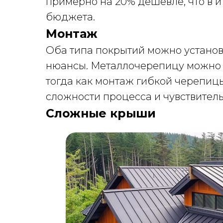
примерно на 20% дешевле, что в и
бюджета.
Монтаж
Оба типа покрытий можно установи
нюансы. Металлочерепицу можно у
тогда как монтаж гибкой черепиц
сложности процесса и чувствител
Сложные крыши