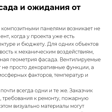
асада и ожидания от
 композитными панелями возникает не
ент, когда у проекта уже есть
ектуре и бюджету. Для одних объектов
вость к механическим воздействиям,
жная геометрия фасада. Вентилируемые
 не просто декоративные функции, а
мосферных факторов, температур и
очти всегда одни и те же. Заказчик
, требования к ремонту, пожарную
 этом визуально материалы могут