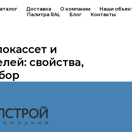
аталог
Доставка
О компании
Наши объек
Палитра RAL
Блог
Контакты
окассет и
лей: свойства,
бор