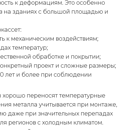
вость к деформациям. Это особенно
в на зданиях с большой площадью и
кассет:
ть к механическим воздействиям;
дах температур;
чественной обработке и покрытии;
конкретный проект и сложные размеры;
0 лет и более при соблюдении
ы хорошо переносят температурные
ния металла учитывается при монтаже,
ию даже при значительных перепадах
ля регионов с холодным климатом.