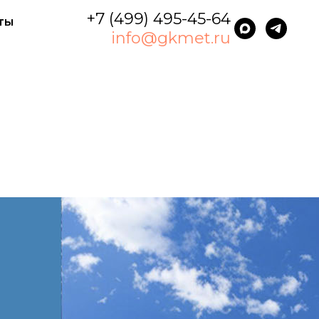
+7 (499) 495-45-64
ты
info@gkmet.ru