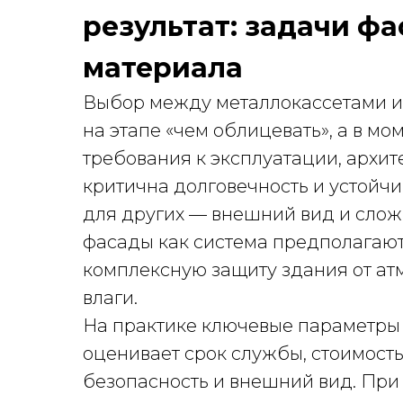
результат: задачи ф
материала
Выбор между металлокассетами и
на этапе «чем облицевать», а в мом
требования к эксплуатации, архит
критична долговечность и устойчи
для других — внешний вид и сло
фасады как система предполагают
комплексную защиту здания от ат
влаги.
На практике ключевые параметры п
оценивает срок службы, стоимость
безопасность и внешний вид. При