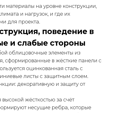
ти материалы на уровне конструкции,
лимата и нагрузок, и где их
ми для проекта.
струкция, поведение в
ые и слабые стороны
бой облицовочные элементы из
я, сформированные в жёсткие панели с
ользуется оцинкованная сталь с
ниевые листы с защитным слоем.
нкции: декоративную и защиту от
 высокой жёсткостью за счёт
формируют несущие ребра, которые