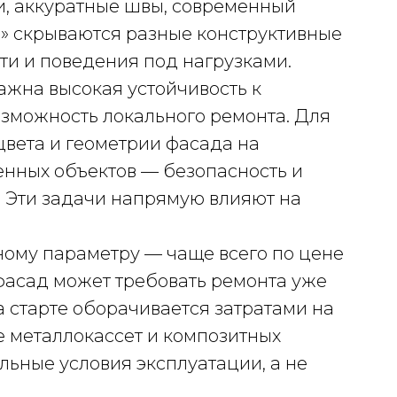
и, аккуратные швы, современный
м» скрываются разные конструктивные
ти и поведения под нагрузками.
ажна высокая устойчивость к
зможность локального ремонта. Для
цвета и геометрии фасада на
енных объектов — безопасность и
. Эти задачи напрямую влияют на
ому параметру — чаще всего по цене
 фасад может требовать ремонта уже
а старте оборачивается затратами на
 металлокассет и композитных
льные условия эксплуатации, а не