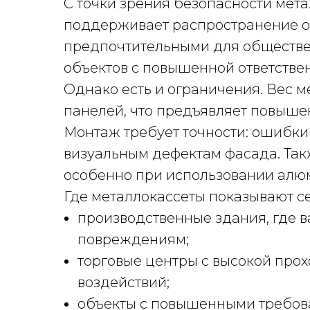
С точки зрения безопасности мета
поддерживает распространение ог
предпочтительными для обществен
объектов с повышенной ответстве
Однако есть и ограничения. Вес м
панелей, что предъявляет повыше
Монтаж требует точности: ошибки 
визуальным дефектам фасада. Так
особенно при использовании алю
Где металлокассеты показывают се
производственные здания, где в
повреждениям;
торговые центры с высокой про
воздействий;
объекты с повышенными требов