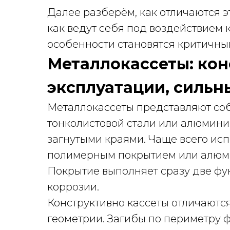
Далее разберём, как отличаются э
как ведут себя под воздействием к
особенности становятся критичны
Металлокассеты: кон
эксплуатации, сильн
Металлокассеты представляют со
тонколистовой стали или алюмини
загнутыми краями. Чаще всего исп
полимерным покрытием или алюми
Покрытие выполняет сразу две фу
коррозии.
Конструктивно кассеты отличаются
геометрии. Загибы по периметру 