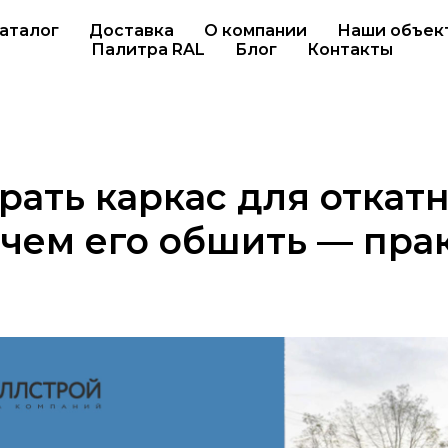
аталог
Доставка
О компании
Наши объек
Палитра RAL
Блог
Контакты
рать каркас для откат
 чем его обшить — пр