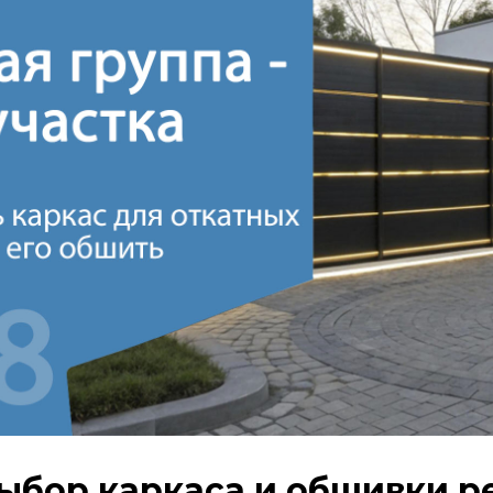
ыбор каркаса и обшивки р