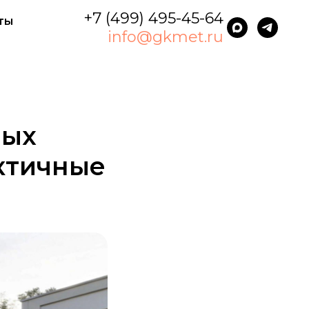
+7 (499) 495-45-64
ты
info@gkmet.ru
ных
актичные