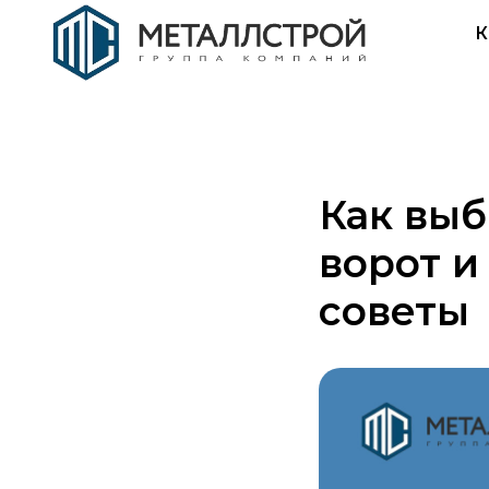
К
Как выб
ворот и
советы