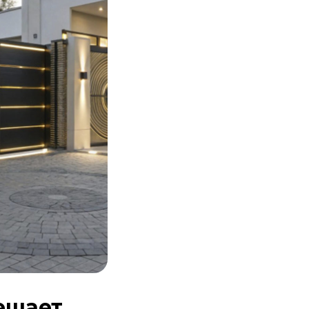
ешает