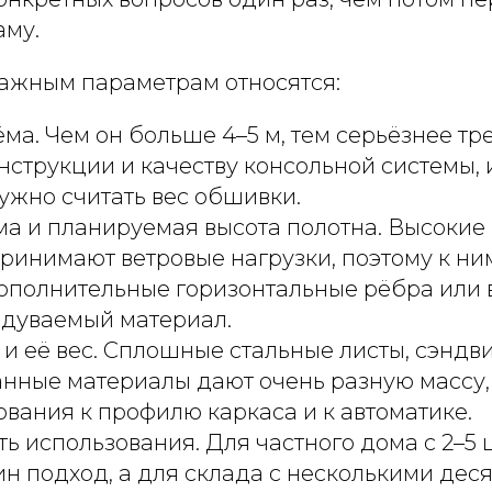
аму.
важным параметрам относятся:
а. Чем он больше 4–5 м, тем серьёзнее тр
нструкции и качеству консольной системы, 
ужно считать вес обшивки.
а и планируемая высота полотна. Высокие
ринимают ветровые нагрузки, поэтому к ни
ополнительные горизонтальные рёбра или
одуваемый материал.
и её вес. Сплошные стальные листы, сэндв
ные материалы дают очень разную массу, 
вания к профилю каркаса и к автоматике.
ь использования. Для частного дома с 2–5 
н подход, а для склада с несколькими дес