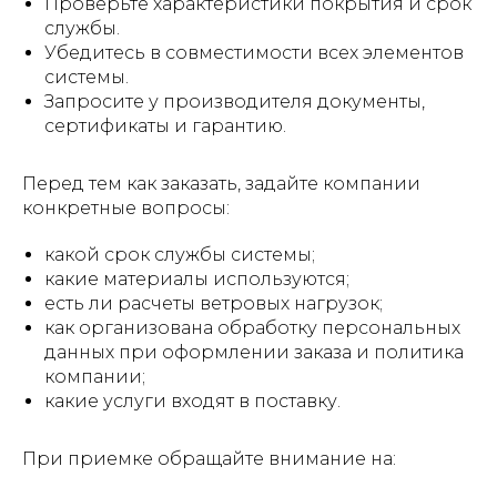
Проверьте характеристики покрытия и срок
службы.
Убедитесь в совместимости всех элементов
системы.
Запросите у производителя документы,
сертификаты и гарантию.
Перед тем как заказать, задайте компании
конкретные вопросы:
какой срок службы системы;
какие материалы используются;
есть ли расчеты ветровых нагрузок;
как организована обработку персональных
данных при оформлении заказа и политика
компании;
какие услуги входят в поставку.
При приемке обращайте внимание на: