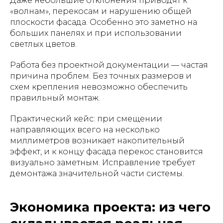
Даже небольшие отклонения приводят к
«волнам», перекосам и нарушению общей
плоскости фасада. Особенно это заметно на
больших панелях и при использовании
светлых цветов.
Работа без проектной документации — частая
причина проблем. Без точных размеров и
схем крепления невозможно обеспечить
правильный монтаж.
Практический кейс: при смещении
направляющих всего на несколько
миллиметров возникает накопительный
эффект, и к концу фасада перекос становится
визуально заметным. Исправление требует
демонтажа значительной части системы.
Экономика проекта: из чего