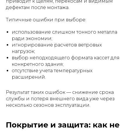
приводит к щелям, перекосам и видимым
дефектам после монтажа.
Типичные ошибки при выборе:
использование слишком тонкого металла
ради экономии;
игнорирование расчетов ветровых
нагрузок;
выбор неподходящего формата кассет для
конкретного здания;
отсутствие учета температурных
расширений.
Результат таких ошибок — снижение срока
службы и потеря внешнего вида уже через
несколько сезонов эксплуатации.
Покрытие и защита: как не