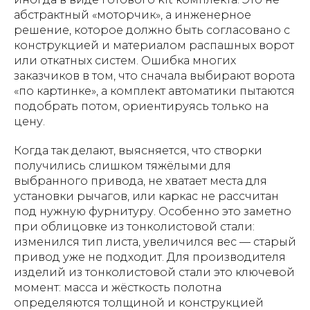
абстрактный «моторчик», а инженерное
решение, которое должно быть согласовано с
конструкцией и материалом распашных ворот
или откатных систем. Ошибка многих
заказчиков в том, что сначала выбирают ворота
«по картинке», а комплект автоматики пытаются
подобрать потом, ориентируясь только на
цену.
Когда так делают, выясняется, что створки
получились слишком тяжёлыми для
выбранного привода, не хватает места для
установки рычагов, или каркас не рассчитан
под нужную фурнитуру. Особенно это заметно
при облицовке из тонколистовой стали:
изменился тип листа, увеличился вес — старый
привод уже не подходит. Для производителя
изделий из тонколистовой стали это ключевой
момент: масса и жёсткость полотна
определяются толщиной и конструкцией