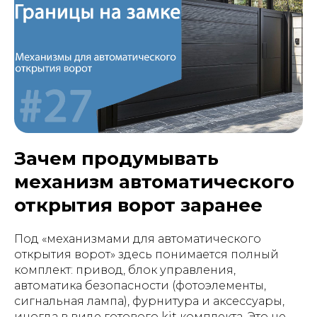
Зачем продумывать
механизм автоматического
открытия ворот заранее
Под «механизмами для автоматического
открытия ворот» здесь понимается полный
комплект: привод, блок управления,
автоматика безопасности (фотоэлементы,
сигнальная лампа), фурнитура и аксессуары,
иногда в виде готового kit комплекта. Это не