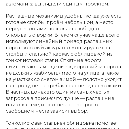
автоматика выглядели единым проектом.
Распашные механизмы удобны, когда уже есть
готовые столбы, проём небольшой, а место
перед воротами позволяет свободно
открывать створки. В таком случае чаще всего
используют линейный привод распашных
ворот, который аккуратно монтируется на
столбы и стальной каркас с облицовкой из
тонколистовой стали. Откатные ворота
выигрывают там, где выезд короткий и ворота
не должны «забирать» место на улице, а также
на участках со снегом зимой — полотно уходит
в сторону, не разгребая снег перед створками.
В частных домах это один из самых частых
запросов в поиске: что лучше — распашные
или откатные, и от ответа на вопрос о
свободном месте зависит выбор.
Тонколистовая стальная облицовка помогает