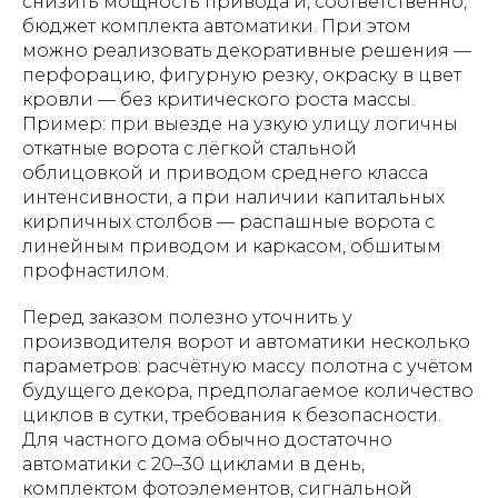
снизить мощность привода и, соответственно,
бюджет комплекта автоматики. При этом
можно реализовать декоративные решения —
перфорацию, фигурную резку, окраску в цвет
кровли — без критического роста массы.
Пример: при выезде на узкую улицу логичны
откатные ворота с лёгкой стальной
облицовкой и приводом среднего класса
интенсивности, а при наличии капитальных
кирпичных столбов — распашные ворота с
линейным приводом и каркасом, обшитым
профнастилом.
Перед заказом полезно уточнить у
производителя ворот и автоматики несколько
параметров: расчётную массу полотна с учётом
будущего декора, предполагаемое количество
циклов в сутки, требования к безопасности.
Для частного дома обычно достаточно
автоматики с 20–30 циклами в день,
комплектом фотоэлементов, сигнальной