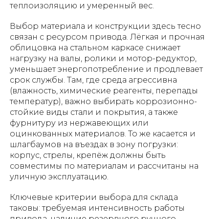
теплоизоляцию и умеренный вес.
Выбор материала и конструкции здесь тесно
связан с ресурсом привода. Лёгкая и прочная
облицовка на стальном каркасе снижает
нагрузку на валы, ролики и мотор-редуктор,
уменьшает энергопотребление и продлевает
срок службы. Там, где среда агрессивна
(влажность, химические реагенты, перепады
температур), важно выбирать коррозионно-
стойкие виды стали и покрытия, а также
фурнитуру из нержавеющих или
оцинкованных материалов. То же касается и
шлагбаумов на въездах в зону погрузки:
корпус, стрелы, крепёж должны быть
совместимы по материалам и рассчитаны на
уличную эксплуатацию.
Ключевые критерии выбора для склада
таковы: требуемая интенсивность работы
привода, наличие резервного ручного