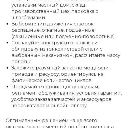
установки: частный дом, склад,
производственный цех, парковка с
шлагбаумами.
Выберите тип движения створок:
распашные, откатные, подъёмные
(секционные или подъемно-поворотные).
Согласуйте конструкцию каркаса и
облицовку из тонколистовой стали с
выбранным механизмом, рассчитайте массу
полотна.
Заложите разумный запас по мощности
привода и ресурсу, ориентируясь на
фактическое количество циклов.
Продумайте сервис: доступ к узлам,
регламент обслуживания, условия гарантии,
удобство заказа запчастей и аксессуаров
через каталог и онлайн-оплату.
Оптимальным решением чаще всего
оказывается совместный подбор комплекта