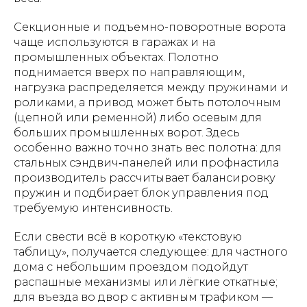
Секционные и подъемно-поворотные ворота
чаще используются в гаражах и на
промышленных объектах. Полотно
поднимается вверх по направляющим,
нагрузка распределяется между пружинами и
роликами, а привод может быть потолочным
(цепной или ременной) либо осевым для
больших промышленных ворот. Здесь
особенно важно точно знать вес полотна: для
стальных сэндвич‑панелей или профнастила
производитель рассчитывает балансировку
пружин и подбирает блок управления под
требуемую интенсивность.
Если свести всё в короткую «текстовую
таблицу», получается следующее: для частного
дома с небольшим проездом подойдут
распашные механизмы или лёгкие откатные;
для въезда во двор с активным трафиком —