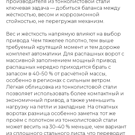
производителя из тонколистовой стали
ключевая задача — добиться баланса между
жёсткостью, весом и коррозионной
стойкостью, не перегружая механизм.
Вес и жёсткость напрямую влияют на выбор
привода. Чем тяжелее полотно, тем выше
требуемый крутящий момент и тем дороже
комплект автоматики. Для распашных ворот с
массивной заполнением мощный привод
распашных нередко приходится брать с
запасом в 40–50 % от расчётной массы,
особенно в регионах с сильным ветром.
Лёгкая облицовка из тонколистовой стали
позволяет использовать более компактный и
экономичный привод, а также уменьшить
нагрузку на петли и закладные. На откатных
воротах разница особенно заметна: тот же
проём с полотном из тонколистовой стали
может весить на 30–40 % меньше, чем вариант
из сплошного стального листа, что переводит