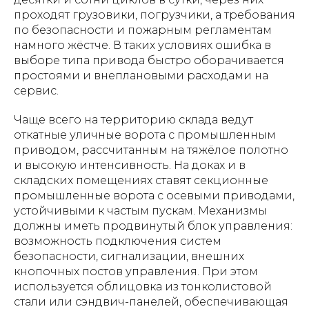
проходят грузовики, погрузчики, а требования
по безопасности и пожарным регламентам
намного жёстче. В таких условиях ошибка в
выборе типа привода быстро оборачивается
простоями и внеплановыми расходами на
сервис.
Чаще всего на территорию склада ведут
откатные уличные ворота с промышленным
приводом, рассчитанным на тяжёлое полотно
и высокую интенсивность. На доках и в
складских помещениях ставят секционные
промышленные ворота с осевыми приводами,
устойчивыми к частым пускам. Механизмы
должны иметь продвинутый блок управления:
возможность подключения систем
безопасности, сигнализации, внешних
кнопочных постов управления. При этом
используется облицовка из тонколистовой
стали или сэндвич-панелей, обеспечивающая