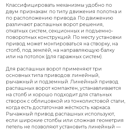
Классифицировать механизмы удобно по
двум признакам: по типу движения полотна и
по расположению привода. По движению
различают распашных ворот решения,
откатных систем, секционных и подъемно-
поворотных конструкций. По месту установки
привод может монтироваться на створку, на
столб, под землёй, на направляющую балку
или на потолок (для гаражных систем).
Для распашных ворот применяют три
основных типа приводов: линейный,
рычажный и подземный. Линейный привод
распашных ворот компактен, устанавливается
на столб и хорошо подходит для стальных
створок с облицовкой из тонколистовой стали,
когда есть достаточная жёсткость каркаса.
Рычажный привод распашных используют,
если широкие столбы или сложная геометрия
петель не позволяют установить линейный —