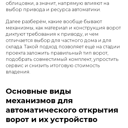
облицовки, а значит, напрямую влияют на
выбор привода и ресурса автоматики.
Далее разберём, какие вообще бывают
механизмы, как материал и конструкция ворот
диктуют требования к приводу, и чем
отличается выбор для частного дома и для
склада. Такой подход позволяет ещё на стадии
проекта заложить правильный тип ворот,
подобрать совместимый комплект, упростить
сервис и снизить итоговую стоимость
владения.
Основные виды
механизмов для
автоматического открытия
ворот и их устройство