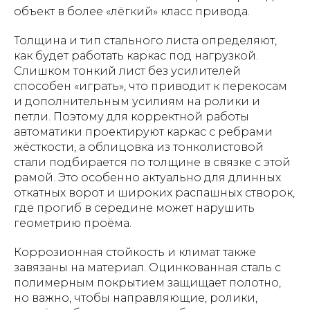
объект в более «лёгкий» класс привода.
Толщина и тип стального листа определяют,
как будет работать каркас под нагрузкой.
Слишком тонкий лист без усилителей
способен «играть», что приводит к перекосам
и дополнительным усилиям на ролики и
петли. Поэтому для корректной работы
автоматики проектируют каркас с ребрами
жёсткости, а облицовка из тонколистовой
стали подбирается по толщине в связке с этой
рамой. Это особенно актуально для длинных
откатных ворот и широких распашных створок,
где прогиб в середине может нарушить
геометрию проёма.
Коррозионная стойкость и климат также
завязаны на материал. Оцинкованная сталь с
полимерным покрытием защищает полотно,
но важно, чтобы направляющие, ролики,