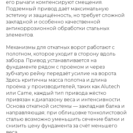
его рычаги компенсируют смещения.
Подземный привод даёт максимальную
эстетику и защищённость, но требует сложной
закладной и особенно качественной
антикоррозионной обработки стальных
элементов.
Механизмы для откатных ворот работают с
полотном, которое уходит в сторону вдоль
забора. Привод устанавливается на
фундаменте рядом с проёмом и через
зубчатую рейку передаёт усилие на ворота.
Здесь критичны масса полотна и длина
проёма: у производителей, таких как Alutech
или Came, каждый тип привода жёстко
привязан к диапазону веса и интенсивности.
Основа откатной системы — закладная балка и
направляющая; при облицовке тонколистовой
сталью возможно уменьшить сечение балки и
снизить цену фундамента за счёт меньшего
веса.