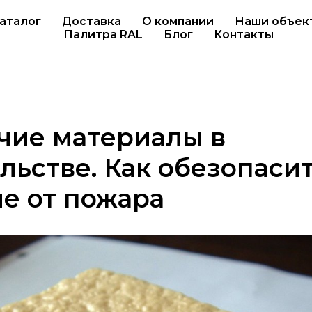
аталог
Доставка
О компании
Наши объек
Палитра RAL
Блог
Контакты
чие материалы в
льстве. Как обезопаси
е от пожара