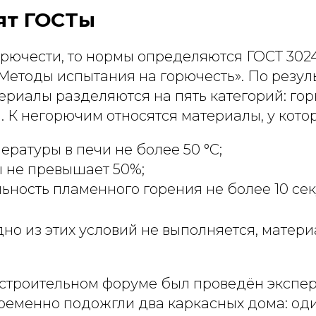
ят ГОСТы
горючести, то нормы определяются ГОСТ 30
Методы испытания на горючесть». По резул
риалы разделяются на пять категорий: горю
. К негорючим относятся материалы, у кото
ературы в печи не более 50 °С;
ы не превышает 50%;
ность пламенного горения не более 10 сек
дно из этих условий не выполняется, матери
 строительном форуме был проведён экспер
ременно подожгли два каркасных дома: оди