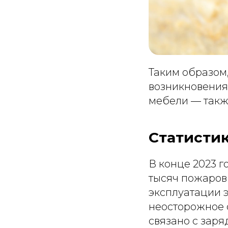
Таким образом,
возникновения
мебели — такж
Статисти
В конце 2023 г
тысяч пожаров
эксплуатации э
неосторожное 
связано с заря