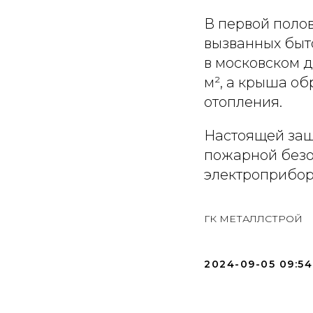
В первой полов
вызванных быт
в московском д
м², а крыша о
отопления.
Настоящей защ
пожарной безо
электроприбор
ГК МЕТАЛЛСТРОЙ
2024-09-05 09:54