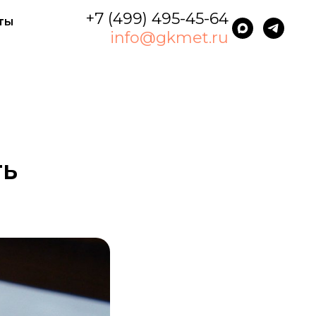
+7 (499) 495-45-64
ты
info@gkmet.ru
ть