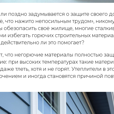
и поздно задумывается о защите своего до
сё, что нажито непосильным трудом», никому
ы обезопасить своё жилище, многие сталки
и избегать горючих строительных материал
 действительно ли это помогает?
т, что негорючие материалы полностью защ
ие: при высоких температурах такие матери
даже тлеть, хотя и не горят. Утеплители в э
ючением и иногда становятся причиной пов