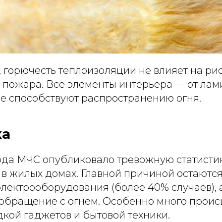
 горючесть теплоизоляции не влияет на ри
 пожара. Все элементы интерьера — от лам
е способствуют распространению огня.
ка
ода МЧС опубликовало тревожную статистик
 в жилых домах. Главной причиной остаютс
лектрооборудования (более 40% случаев), 
обращение с огнем. Особенно много прои
дкой гаджетов и бытовой техники.