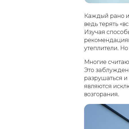
Каждый рано ил
ведь терять «в
Изучая способ
рекомендациям
утеплители. Но
Многие считаю
Это заблужден
разрушаться и 
являются искл
возгорания.