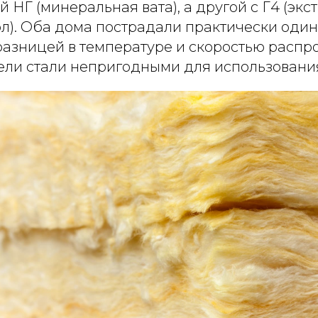
 НГ (минеральная вата), а другой с Г4 (эк
л). Оба дома пострадали практически одина
азницей в температуре и скоростью распр
тели стали непригодными для использовани