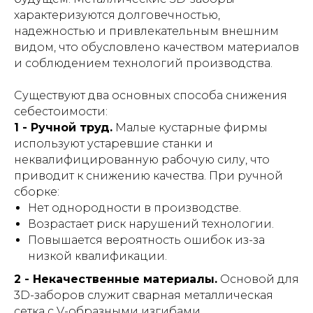
характеризуются долговечностью,
надежностью и привлекательным внешним
видом, что обусловлено качеством материалов
и соблюдением технологий производства.
Существуют два основных способа снижения
себестоимости:
1 - Ручной труд.
Малые кустарные фирмы
используют устаревшие станки и
неквалифицированную рабочую силу, что
приводит к снижению качества. При ручной
сборке:
Нет однородности в производстве.
Возрастает риск нарушений технологии.
Повышается вероятность ошибок из-за
низкой квалификации.
2 - Некачественные материалы.
Основой для
3D-заборов служит сварная металлическая
сетка с V-образными изгибами,