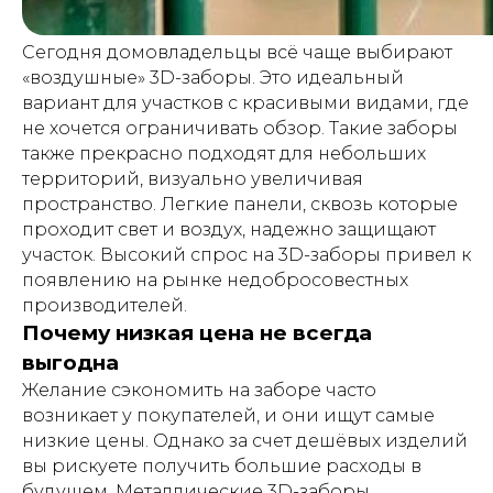
Сегодня домовладельцы всё чаще выбирают
«воздушные» 3D-заборы. Это идеальный
вариант для участков с красивыми видами, где
не хочется ограничивать обзор. Такие заборы
также прекрасно подходят для небольших
территорий, визуально увеличивая
пространство. Легкие панели, сквозь которые
проходит свет и воздух, надежно защищают
участок. Высокий спрос на 3D-заборы привел к
появлению на рынке недобросовестных
производителей.
Почему низкая цена не всегда
выгодна
Желание сэкономить на заборе часто
возникает у покупателей, и они ищут самые
низкие цены. Однако за счет дешёвых изделий
вы рискуете получить большие расходы в
будущем. Металлические 3D-заборы