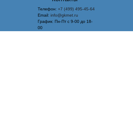
Телефон:
+7 (499) 495-45-64
Email:
info@gkmet.ru
График: Пн-Пт с 9-00 до 18-
00