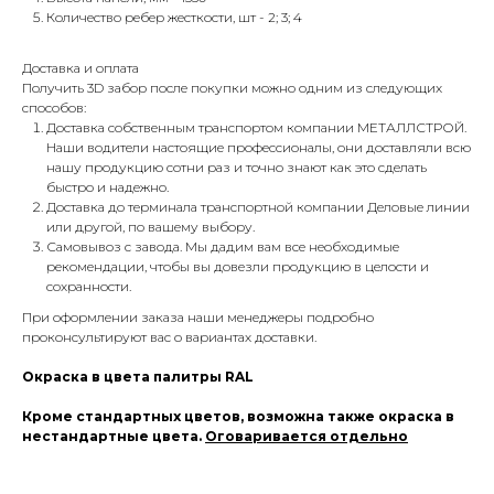
Количество ребер жесткости, шт - 2; 3; 4
Доставка и оплата
Получить 3D забор после покупки можно одним из следующих
способов:
Доставка собственным транспортом компании МЕТАЛЛСТРОЙ.
Наши водители настоящие профессионалы, они доставляли всю
нашу продукцию сотни раз и точно знают как это сделать
быстро и надежно.
Доставка до терминала транспортной компании Деловые линии
или другой, по вашему выбору.
Самовывоз с завода. Мы дадим вам все необходимые
рекомендации, чтобы вы довезли продукцию в целости и
сохранности.
При оформлении заказа наши менеджеры подробно
проконсультируют вас о вариантах доставки.
Окраска в цвета палитры RAL
Кроме стандартных цветов, возможна также окраска в
нестандартные цвета.
Оговаривается отдельно