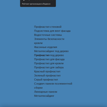
Профнастил стеновой
Подсистема для вент фасада
Водосточные системы
Элементы безопасности
кровли
Фасонные изделия
Металлосайдинг под дерево
Профнастил под дерево
Профнастил
Профнастил для фасада
Профнастил для кровли
Профнастил для забора
Красный профнастил
Зеленый профнастил
Серый профнастил
Сэндвич панели поэлементной
сборки
Линеарные панели
Металлосайдинг