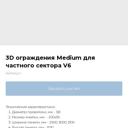
3D ограждения Medium для
частного сектора V6
Артикул:
Заказать расчёт
Технические характеристики:
Диаметр проволоки, мм - 3,8
Размер ячейки, мм - 200х55
Ширина панели, мм - 2500; 3000; 3100
Высота панели, мм - 1530